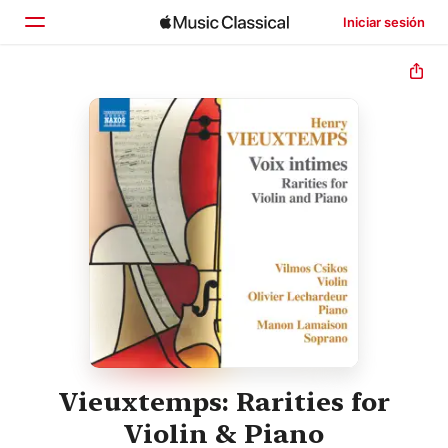
Iniciar sesión
Inicio
Explorar
Buscar
Vieuxtemps: Rarities for
Violin & Piano