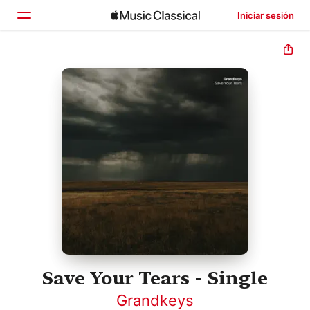
Iniciar sesión
Inicio
Explorar
Buscar
Save Your Tears - Single
Grandkeys