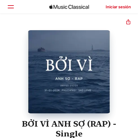
Iniciar sesión
Inicio
Explorar
Buscar
BỞI VÌ ANH SỢ (RAP) -
Single