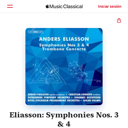
Iniciar sesión
Inicio
Explorar
Buscar
Eliasson: Symphonies Nos. 3
& 4