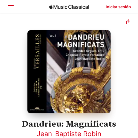
Iniciar sesión
Inicio
Explorar
Buscar
Dandrieu: Magnificats
Jean-Baptiste Robin