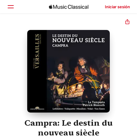
Iniciar sesión
Inicio
Explorar
Buscar
Campra: Le destin du
nouveau siècle