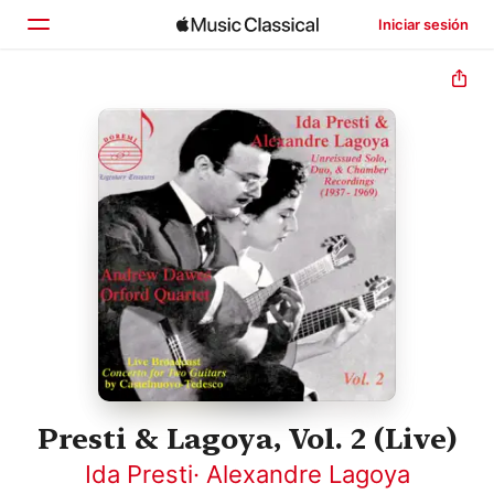
Iniciar sesión
Inicio
Explorar
Buscar
Presti & Lagoya, Vol. 2 (Live)
Ida Presti
·
Alexandre Lagoya