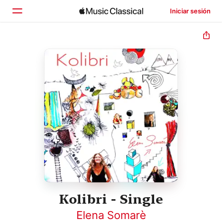
Iniciar sesión
Inicio
Explorar
Buscar
Kolibri - Single
Elena Somarè