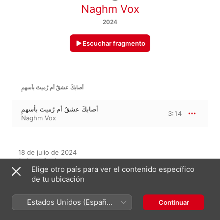
Naghm Vox
2024
Escuchar fragmento
أصابكَ عشقٌ أم رُميتَ بأسهمِ
أصابكَ عشقٌ أم رُميتَ بأسهمِ
3:14
Naghm Vox
18 de julio de 2024

1 pieza, 3 minutos

Elige otro país para ver el contenido específico
℗ 2024 Naghm Vox
de tu ubicación
Estados Unidos (Español
Continuar
En este álbum
México)