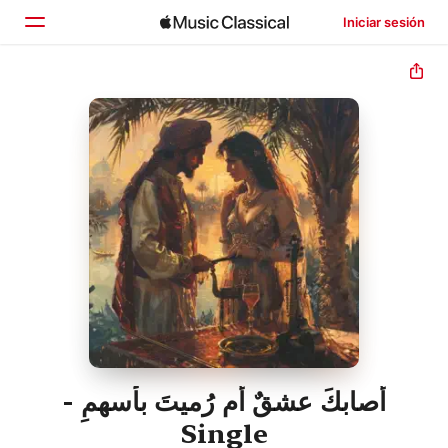
Iniciar sesión
Inicio
Explorar
Buscar
أصابكَ عشقٌ أم رُميتَ بأسهمِ -
Single