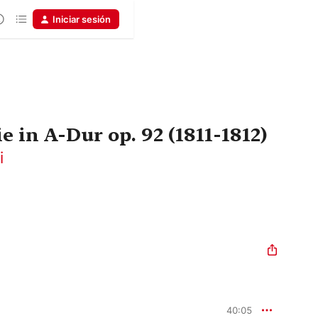
Iniciar sesión
e in A-Dur op. 92 (1811-1812)
i
40:05