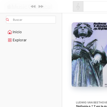
Buscar
Inicio
Explorar
LUDWIG VAN BEETHOV
Sinfonía n.º 7 en la 