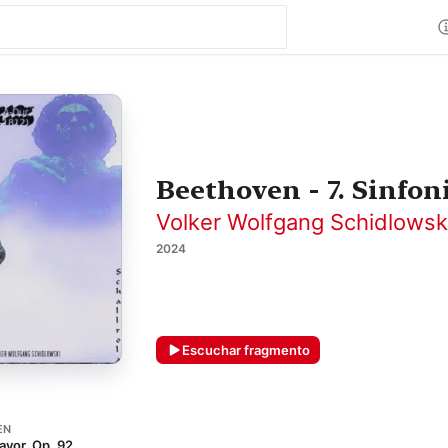
Beethoven - 7. Sinfoni
Volker Wolfgang Schidlowsk
2024
Escuchar fragmento
EN
mayor, Op. 92