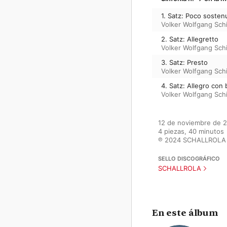
1. Satz: Poco sosten
Volker Wolfgang Sch
2. Satz: Allegretto
Volker Wolfgang Sch
3. Satz: Presto
Volker Wolfgang Sch
4. Satz: Allegro con 
Volker Wolfgang Sch
12 de noviembre de 2
4 piezas, 40 minutos

℗ 2024 SCHALLROLA
SELLO DISCOGRÁFICO
SCHALLROLA
En este álbum