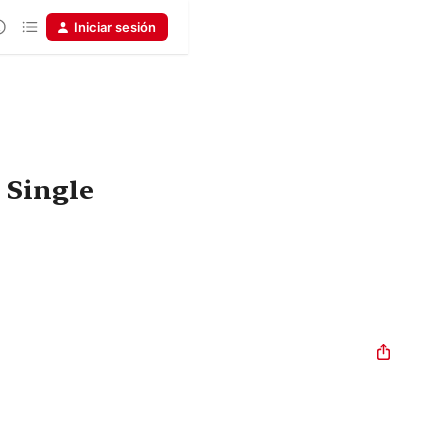
Iniciar sesión
 Single