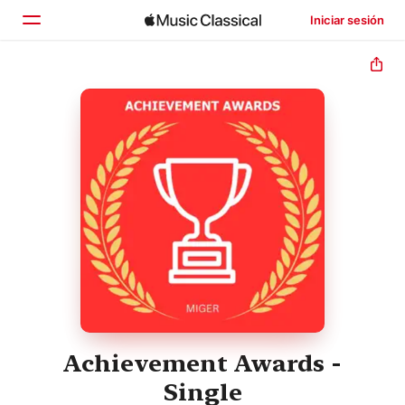
Iniciar sesión
Inicio
Explorar
Buscar
Achievement Awards -
Single