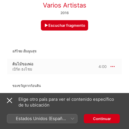
Varios Artistas
2016
Escuchar fragmento
อภิไชย เย็นพูนสุข
ต้นไม้ของพ่อ
4:00
เบิร์ด ธงไชย
ของขวัญจากก้อนดิน
ของขวัญจากก้อนดิน
Elige otro país para ver el contenido específico
3:35
เบิร์ด ธงไชย
de tu ubicación
Estados Unidos (Español
Continuar
รูปที่มีทุกบ้าน
México)