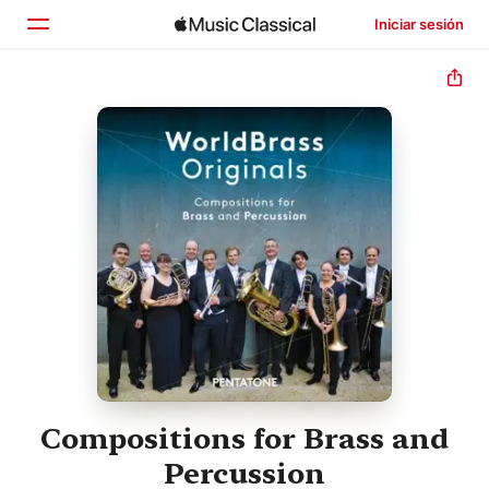
Iniciar sesión
Inicio
Explorar
Buscar
Compositions for Brass and
Percussion