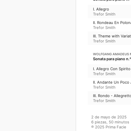
I. Allegro
Trefor Smith
II. Rondeau En Polon
Trefor Smith
III. Theme with Vari
Trefor Smith
WOLFGANG AMADEUS 
Sonata para piano n.
I. Allegro Con Spirito
Trefor Smith
II. Andante Un Poco
Trefor Smith
III. Rondo - Allegret
Trefor Smith
2 de mayo de 2025

6 piezas, 50 minutos

℗ 2025 Prima Facie