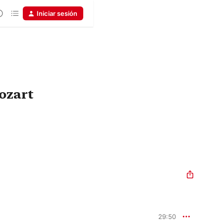
Iniciar sesión
ozart
29:50