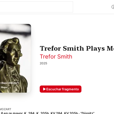
Trefor Smith Plays M
Trefor Smith
2025
Escuchar fragmento
MOZART
 6 en re mayor, K. 284, K. 205b, KV 284, KV 205b · “Dürnitz”