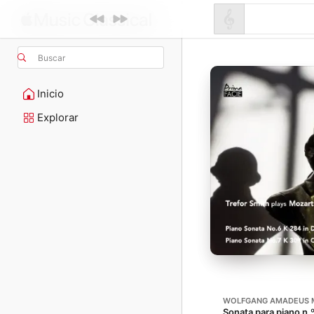
Buscar
Inicio
Explorar
WOLFGANG AMADEUS 
Sonata para piano n.º