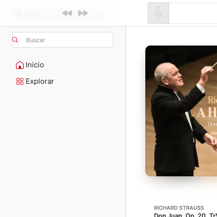
Buscar
Inicio
Explorar
RICHARD STRAUSS
Don Juan, Op. 20, Tr