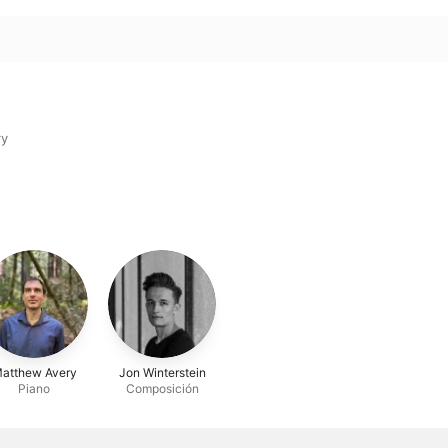
ry
atthew Avery
Jon Winterstein
Piano
Composición