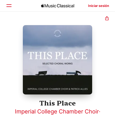
Iniciar sesión
Inicio
Explorar
Buscar
This Place
Imperial College Chamber Choir
·