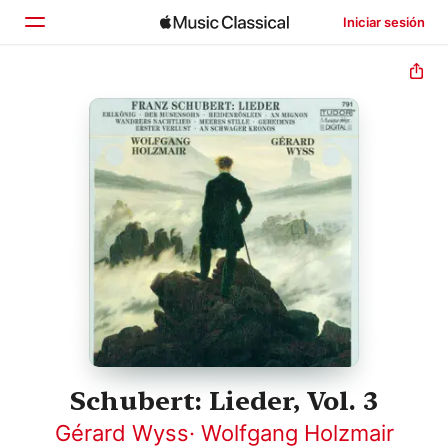
Iniciar sesión
Inicio
Explorar
Buscar
Schubert: Lieder, Vol. 3
Gérard Wyss
·
Wolfgang Holzmair