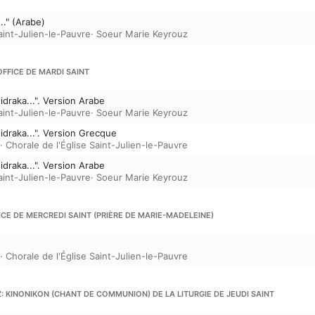
." (Arabe)
aint-Julien-le-Pauvre
·
Soeur Marie Keyrouz
OFFICE DE MARDI SAINT
idraka...". Version Arabe
aint-Julien-le-Pauvre
·
Soeur Marie Keyrouz
idraka...". Version Grecque
·
Chorale de l'Église Saint-Julien-le-Pauvre
idraka...". Version Arabe
aint-Julien-le-Pauvre
·
Soeur Marie Keyrouz
FICE DE MERCREDI SAINT (PRIÈRE DE MARIE-MADELEINE)
·
Chorale de l'Église Saint-Julien-le-Pauvre
 KINONIKON (CHANT DE COMMUNION) DE LA LITURGIE DE JEUDI SAINT