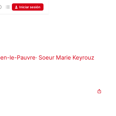
Iniciar sesión
lien-le-Pauvre
·
Soeur Marie Keyrouz