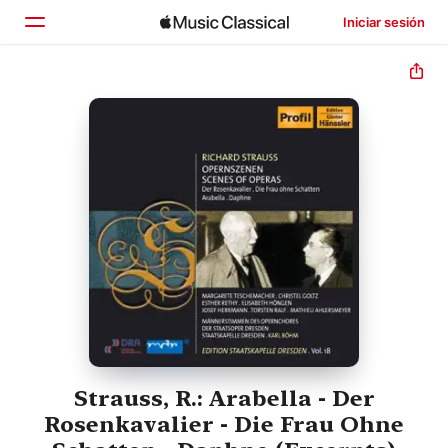
Iniciar sesión
Inicio
Explorar
Buscar
Strauss, R.: Arabella - Der
Rosenkavalier - Die Frau Ohne