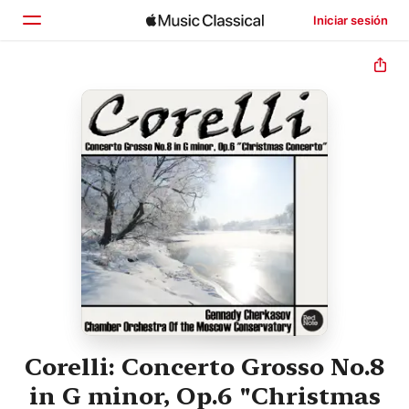
Iniciar sesión
Inicio
Explorar
Buscar
Corelli: Concerto Grosso No.8
in G minor, Op.6 "Christmas