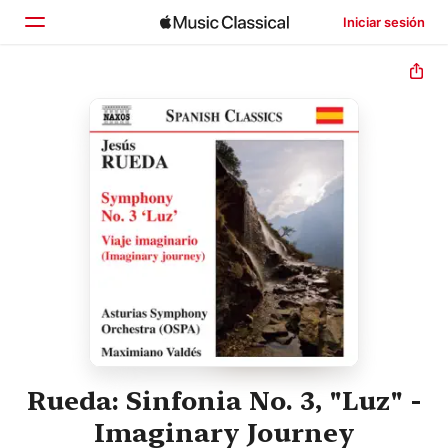
Iniciar sesión
Inicio
Explorar
Buscar
Rueda: Sinfonia No. 3, "Luz" -
Imaginary Journey