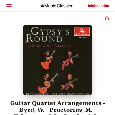
Iniciar sesión
Inicio
Explorar
Buscar
Guitar Quartet Arrangements -
Byrd, W. - Praetorius, M. -