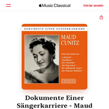
Iniciar sesión
Inicio
Explorar
Buscar
Dokumente Einer
Sängerkarriere - Maud