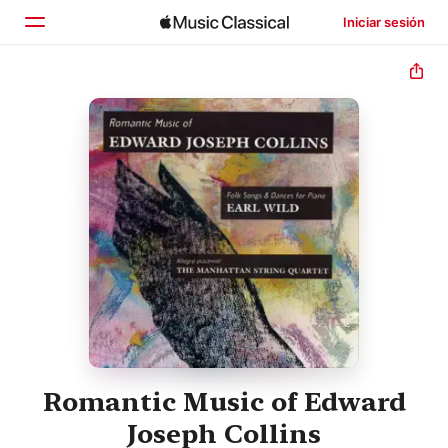
Iniciar sesión
Inicio
Explorar
Buscar
Romantic Music of Edward
Joseph Collins