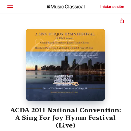
Iniciar sesión
Inicio
Explorar
Buscar
ACDA 2011 National Convention:
A Sing For Joy Hymn Festival
(Live)