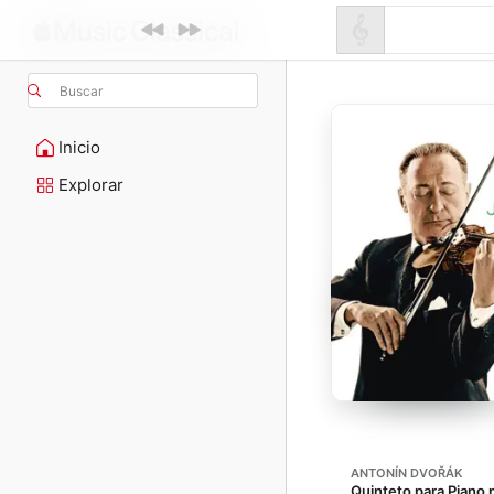
Buscar
Inicio
Explorar
ANTONÍN DVOŘÁK
Quinteto para Piano n