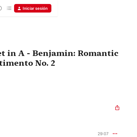
Iniciar sesión
t in A - Benjamin: Romantic
timento No. 2
29:07