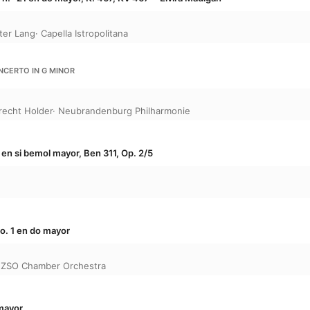
ter Lang
·
Capella Istropolitana
NCERTO IN G MINOR
recht Holder
·
Neubrandenburg Philharmonie
en si bemol mayor, Ben 311, Op. 2/5
o. 1 en do mayor
ZSO Chamber Orchestra
 mayor