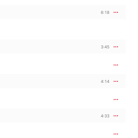
6:18
3:45
4:14
4:33