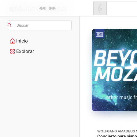
Buscar
Inicio
Explorar
WOLFGANG AMADEUS 
Concierto para piano 