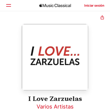
Iniciar sesión
Inicio
Explorar
Buscar
I Love Zarzuelas
Varios Artistas