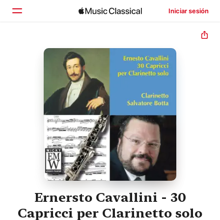
Iniciar sesión
Inicio
Explorar
Buscar
Ernersto Cavallini - 30
Capricci per Clarinetto solo