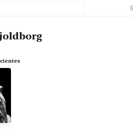
joldborg
cientes