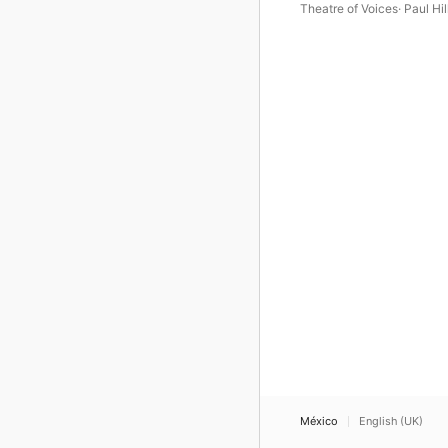
Theatre of Voices
·
Paul Hil
México
English (UK)