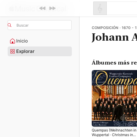
Buscar
COMPOSICIÓN · 1670 - 
Johann A
Inicio
Explorar
Álbumes más re
Quempas (Weihnachten in
Wuppertal · Christmas in