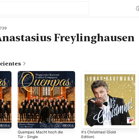
1739
nastasius Freylinghausen
cientes
Quempas: Macht hoch die
It's Christmas! (Gold
Tür - Single
Edition)