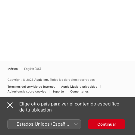
México
English (UK)
Copyright © 2026
Apple Inc.
Todos los derechos reservados.
Términos del servicio de Internet
Apple Music y privacidad
Advertencia sobre cookies
Soporte
Comentarios
Elige otro país para ver el contenido específico
de tu ubicación
Estados Unidos (Español
Continuar
México)