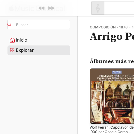
Buscar
COMPOSICIÓN · 1878 - 
Arrigo P
Inicio
Explorar
Álbumes más re
Wolf Ferrari: Capolavori de
'900 per Oboe e Corno