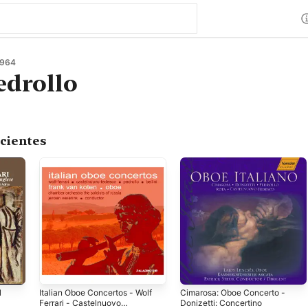
1964
edrollo
cientes
l
Italian Oboe Concertos - Wolf
Cimarosa: Oboe Concerto -
Ferrari - Castelnuovo
Donizetti: Concertino