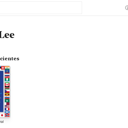
Lee
cientes
ral