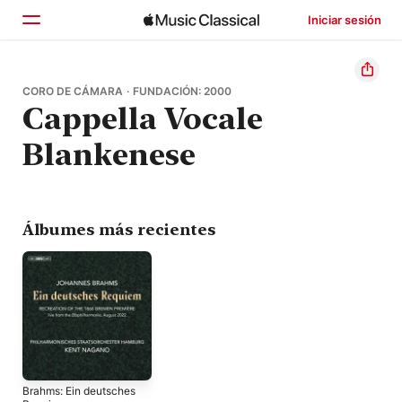
Iniciar sesión
Inicio
CORO DE CÁMARA · FUNDACIÓN: 2000
Cappella Vocale
Explorar
Blankenese
Buscar
Álbumes más recientes
Brahms: Ein deutsches