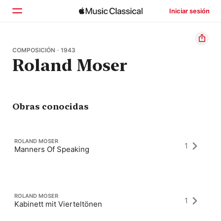
Iniciar sesión
Inicio
COMPOSICIÓN · 1943
Roland Moser
Explorar
Buscar
Obras conocidas
ROLAND MOSER
1
Manners Of Speaking
ROLAND MOSER
1
Kabinett mit Vierteltönen