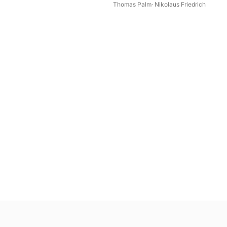
Piano
Thomas Palm
·
Nikolaus Friedrich