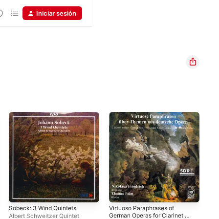
Iniciar sesión
Sobeck: 3 Wind Quintets
Virtuoso Paraphrases of
German Operas for Clarinet &
Albert Schweitzer Quintet