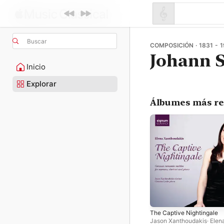
Buscar
COMPOSICIÓN · 1831 - 1
Johann 
Inicio
Explorar
Álbumes más re
The Captive Nightingale
Jason Xanthoudakis
·
Elen