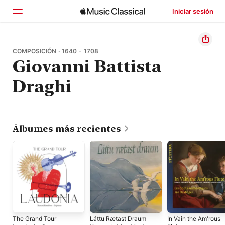
Iniciar sesión
Inicio
COMPOSICIÓN · 1640 - 1708
Giovanni Battista
Explorar
Draghi
Buscar
Álbumes más recientes
The Grand Tour
Láttu Rætast Draum
In Vain the Am'rous