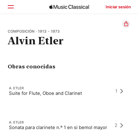
Iniciar sesión
Inicio
COMPOSICIÓN · 1913 - 1973
Alvin Etler
Explorar
Buscar
Obras conocidas
A. ETLER
1
Suite for Flute, Oboe and Clarinet
A. ETLER
2
Sonata para clarinete n.º 1 en si bemol mayor