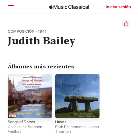
Iniciar sesión
Inicio
COMPOSICIÓN · 1941
Judith Bailey
Explorar
Buscar
Álbumes más recientes
Songs of Dorset
Havas
Colin Hunt
·
Stephen
Bath Philharmonia
·
Jason
Foulkes
Thornton