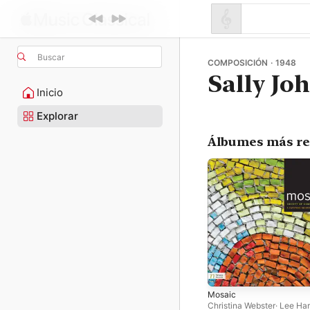
Buscar
COMPOSICIÓN · 1948
Sally Jo
Inicio
Explorar
Álbumes más re
Mosaic
Christina Webster
·
Lee Ha