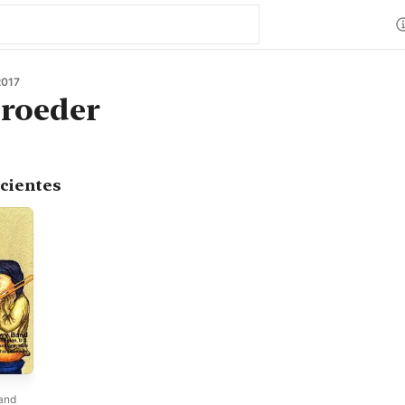
2017
roeder
cientes
and