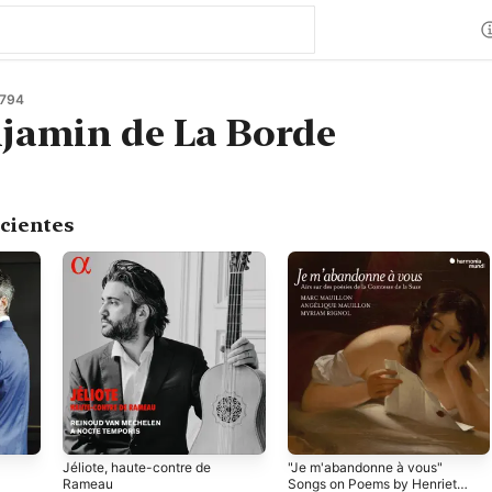
1794
jamin de La Borde
cientes
Jéliote, haute-contre de
"Je m'abandonne à vous"
Rameau
Songs on Poems by Henriette