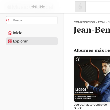
Buscar
COMPOSICIÓN · 1734 - 
Jean-Ben
Inicio
Explorar
Álbumes más re
Legros, haute-contre de
Gluck