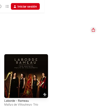
Iniciar sesión
Laborde - Rameau
Maïlys de Villoutreys
·
Trio