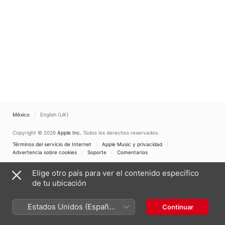
México
English (UK)
Copyright © 2026
Apple Inc.
Todos los derechos reservados.
Términos del servicio de Internet
Apple Music y privacidad
Advertencia sobre cookies
Soporte
Comentarios
Elige otro país para ver el contenido específico
de tu ubicación
Estados Unidos (Español
Continuar
México)