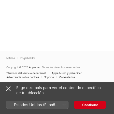
México
English (UK)
Copyright © 2026
Apple Inc.
Todos los derechos reservados.
Términos del servicio de Internet
Apple Music y privacidad
Advertencia sobre cookies
Soporte
Comentarios
Elige otro país para ver el contenido específico
de tu ubicación
Estados Unidos (Español
Continuar
México)