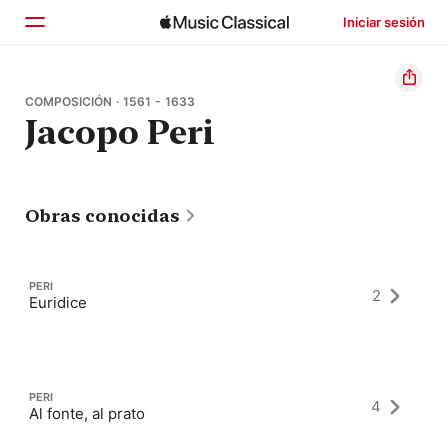
Iniciar sesión
Inicio
COMPOSICIÓN · 1561 - 1633
Jacopo Peri
Explorar
Buscar
Obras conocidas
PERI
2
Euridice
PERI
4
Al fonte, al prato