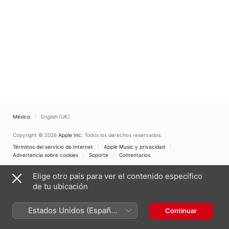
México
English (UK)
Copyright © 2026
Apple Inc.
Todos los derechos reservados.
Términos del servicio de Internet
Apple Music y privacidad
Advertencia sobre cookies
Soporte
Comentarios
Elige otro país para ver el contenido específico
de tu ubicación
Estados Unidos (Español
Continuar
México)