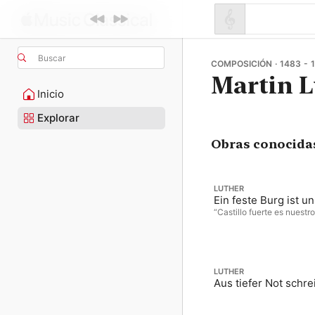
Buscar
COMPOSICIÓN · 1483 - 
Martin L
Inicio
Explorar
Obras conocida
LUTHER
Ein feste Burg ist u
“Castillo fuerte es nuestro
LUTHER
Aus tiefer Not schrei