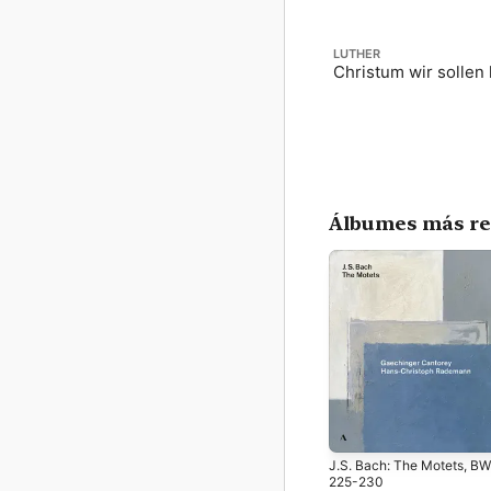
LUTHER
Christum wir sollen
Álbumes más re
J.S. Bach: The Motets, B
225-230